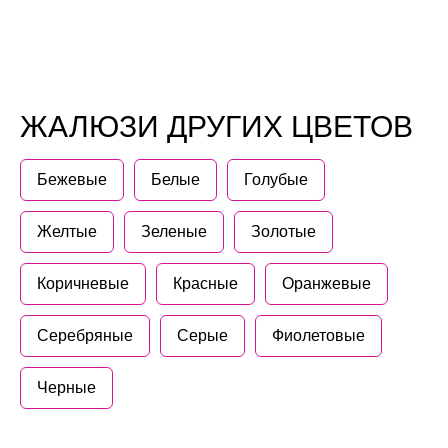
ЖАЛЮЗИ ДРУГИХ ЦВЕТОВ
Бежевые
Белые
Голубые
Желтые
Зеленые
Золотые
Коричневые
Красные
Оранжевые
Серебряные
Серые
Фиолетовые
Черные