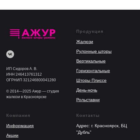
Продукция
Жалюзи
Рулонные шторы
Вертикальные
ИП Сидоров А. В.
Горизонтальные
ИНН 246413761312
ОГРНИП 321246800041280
Шторы Плиссе
День-ночь
© 2014—2025 Ажур — студия
жалюзи в Красноярске
Рольставни
Компания
Контакты
Информация
Адрес: г. Красноярск, БЦ
"Дубль"
Акции