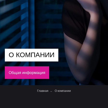
О КОМПАНИИ
Общая информация
Главная
→
О компании