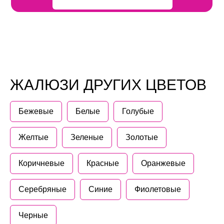
ЖАЛЮЗИ ДРУГИХ ЦВЕТОВ
Бежевые
Белые
Голубые
Желтые
Зеленые
Золотые
Коричневые
Красные
Оранжевые
Серебряные
Синие
Фиолетовые
Черные