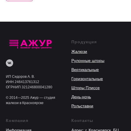
Продукция
Жалюзи
Рулонные шторы
Вертикальные
ИП Сидоров А. В.
Горизонтальные
ИНН 246413761312
ОГРНИП 321246800041280
Шторы Плиссе
День-ночь
© 2014—2025 Ажур — студия
жалюзи в Красноярске
Рольставни
Компания
Контакты
Информация
Адрес: г. Красноярск, БЦ