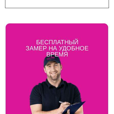
БЕСПЛАТНЫЙ
ЗАМЕР НА УДОБНОЕ
ВРЕМЯ