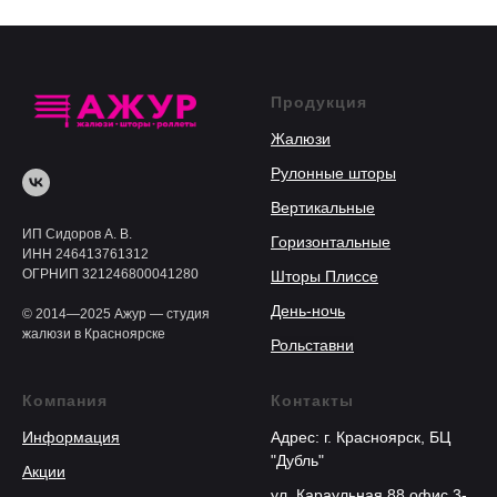
Продукция
Жалюзи
Рулонные шторы
Вертикальные
ИП Сидоров А. В.
Горизонтальные
ИНН 246413761312
ОГРНИП 321246800041280
Шторы Плиссе
День-ночь
© 2014—2025 Ажур — студия
жалюзи в Красноярске
Рольставни
Компания
Контакты
Информация
Адрес: г. Красноярск, БЦ
"Дубль"
Акции
ул. Караульная 88 офис 3-