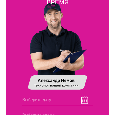
ВРЕМЯ
Александр Немов
технолог нашей компании