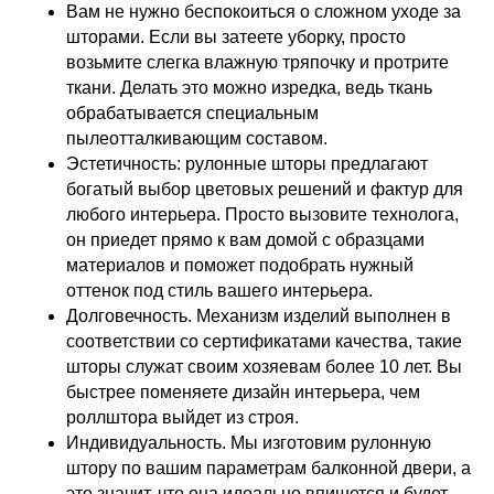
Вам не нужно беспокоиться о сложном уходе за
шторами. Если вы затеете уборку, просто
возьмите слегка влажную тряпочку и протрите
ткани. Делать это можно изредка, ведь ткань
обрабатывается специальным
пылеотталкивающим составом.
Эстетичность: рулонные шторы предлагают
богатый выбор цветовых решений и фактур для
любого интерьера. Просто вызовите технолога,
он приедет прямо к вам домой с образцами
материалов и поможет подобрать нужный
оттенок под стиль вашего интерьера.
Долговечность. Механизм изделий выполнен в
соответствии со сертификатами качества, такие
шторы служат своим хозяевам более 10 лет. Вы
быстрее поменяете дизайн интерьера, чем
роллштора выйдет из строя.
Индивидуальность. Мы изготовим рулонную
штору по вашим параметрам балконной двери, а
это значит, что она идеально впишется и будет