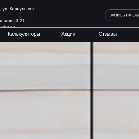
, ул. Караульная
ЗАПИСЬ НА ЗА
» офис 3-21
ndex.ru
Калькуляторы
Акции
Отзывы