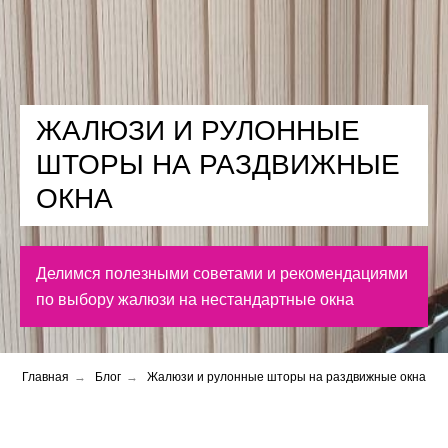
ЖАЛЮЗИ И РУЛОННЫЕ
ШТОРЫ НА РАЗДВИЖНЫЕ
ОКНА
Делимся полезными советами и рекомендациями
по выбору жалюзи на нестандартные окна
Главная
→
Блог
→
Жалюзи и рулонные шторы на раздвижные окна