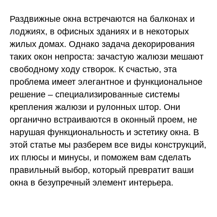
Раздвижные окна встречаются на балконах и
лоджиях, в офисных зданиях и в некоторых
жилых домах. Однако задача декорирования
таких окон непроста: зачастую жалюзи мешают
свободному ходу створок. К счастью, эта
проблема имеет элегантное и функциональное
решение – специализированные системы
крепления жалюзи и рулонных штор. Они
органично встраиваются в оконный проем, не
нарушая функциональность и эстетику окна. В
этой статье мы разберем все виды конструкций,
их плюсы и минусы, и поможем вам сделать
правильный выбор, который превратит ваши
окна в безупречный элемент интерьера.