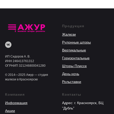
Продукция
Жалюзи
Рулонные шторы
Вертикальные
ИП Сидоров А. В.
Горизонтальные
ИНН 246413761312
ОГРНИП 321246800041280
Шторы Плиссе
День-ночь
© 2014—2025 Ажур — студия
жалюзи в Красноярске
Рольставни
Компания
Контакты
Информация
Адрес: г. Красноярск, БЦ
"Дубль"
Акции